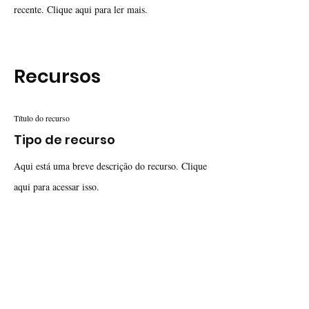
recente. Clique aqui para ler mais.
Recursos
Título do recurso
Tipo de recurso
Aqui está uma breve descrição do recurso. Clique
aqui para acessar isso.
Título do recurso
Tipo de recurso
Aqui está uma breve descrição do recurso. Clique
aqui para acessar isso.