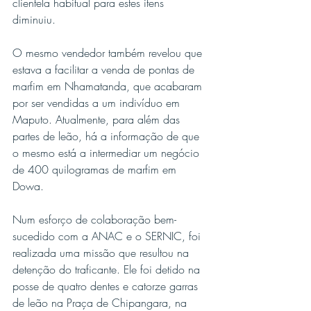
clientela habitual para estes itens 
diminuiu.
O mesmo vendedor também revelou que 
estava a facilitar a venda de pontas de 
marfim em Nhamatanda, que acabaram 
por ser vendidas a um indivíduo em 
Maputo. Atualmente, para além das 
partes de leão, há a informação de que 
o mesmo está a intermediar um negócio 
de 400 quilogramas de marfim em 
Dowa.
Num esforço de colaboração bem-
sucedido com a ANAC e o SERNIC, foi 
realizada uma missão que resultou na 
detenção do traficante. Ele foi detido na 
posse de quatro dentes e catorze garras 
de leão na Praça de Chipangara, na 