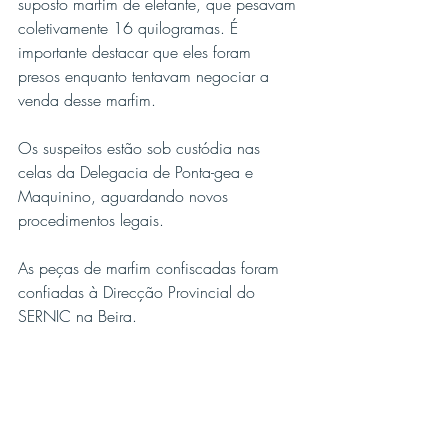
suposto marfim de elefante, que pesavam 
coletivamente 16 quilogramas. É 
importante destacar que eles foram 
presos enquanto tentavam negociar a 
venda desse marfim.
Os suspeitos estão sob custódia nas 
celas da Delegacia de Ponta-gea e 
Maquinino, aguardando novos 
procedimentos legais.
As peças de marfim confiscadas foram 
confiadas à Direcção Provincial do 
SERNIC na Beira.