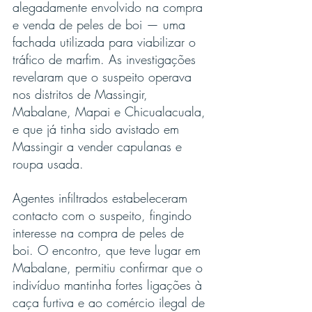
alegadamente envolvido na compra 
e venda de peles de boi — uma 
fachada utilizada para viabilizar o 
tráfico de marfim. As investigações 
revelaram que o suspeito operava 
nos distritos de Massingir, 
Mabalane, Mapai e Chicualacuala, 
e que já tinha sido avistado em 
Massingir a vender capulanas e 
roupa usada.
Agentes infiltrados estabeleceram 
contacto com o suspeito, fingindo 
interesse na compra de peles de 
boi. O encontro, que teve lugar em 
Mabalane, permitiu confirmar que o 
indivíduo mantinha fortes ligações à 
caça furtiva e ao comércio ilegal de 