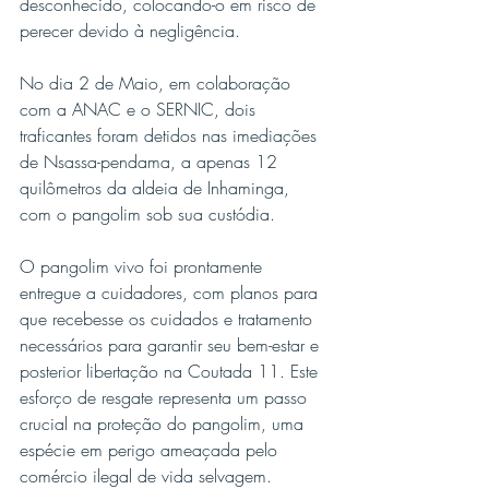
desconhecido, colocando-o em risco de 
perecer devido à negligência.
No dia 2 de Maio, em colaboração 
com a ANAC e o SERNIC, dois 
traficantes foram detidos nas imediações 
de Nsassa-pendama, a apenas 12 
quilômetros da aldeia de Inhaminga, 
com o pangolim sob sua custódia.
O pangolim vivo foi prontamente 
entregue a cuidadores, com planos para 
que recebesse os cuidados e tratamento 
necessários para garantir seu bem-estar e 
posterior libertação na Coutada 11. Este 
esforço de resgate representa um passo 
crucial na proteção do pangolim, uma 
espécie em perigo ameaçada pelo 
comércio ilegal de vida selvagem.