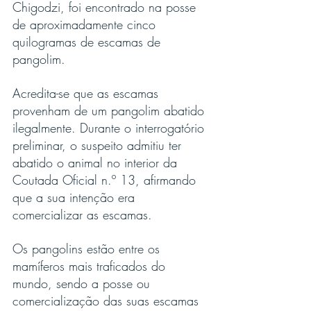
Chigodzi, foi encontrado na posse 
de aproximadamente cinco 
quilogramas de escamas de 
pangolim.
Acredita-se que as escamas 
provenham de um pangolim abatido 
ilegalmente. Durante o interrogatório 
preliminar, o suspeito admitiu ter 
abatido o animal no interior da 
Coutada Oficial n.º 13, afirmando 
que a sua intenção era 
comercializar as escamas.
Os pangolins estão entre os 
mamíferos mais traficados do 
mundo, sendo a posse ou 
comercialização das suas escamas 