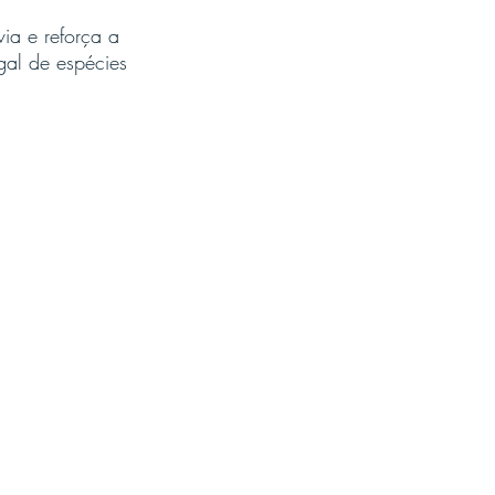
via e reforça a 
al de espécies 