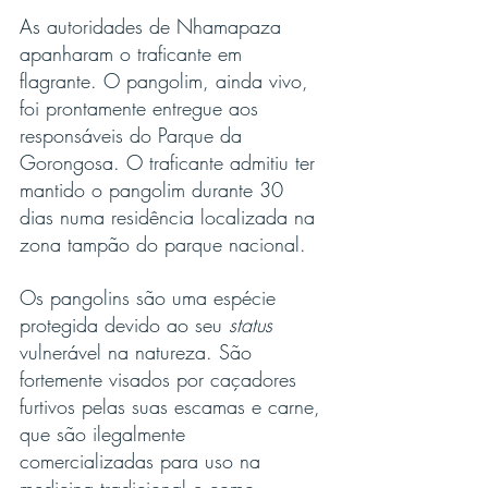
As autoridades de Nhamapaza 
apanharam o traficante em 
flagrante. O pangolim, ainda vivo, 
foi prontamente entregue aos 
responsáveis do Parque da 
Gorongosa. O traficante admitiu ter 
mantido o pangolim durante 30 
dias numa residência localizada na 
zona tampão do parque nacional.
Os pangolins são uma espécie 
protegida devido ao seu 
status
vulnerável na natureza. São 
fortemente visados por caçadores 
furtivos pelas suas escamas e carne, 
que são ilegalmente 
comercializadas para uso na 