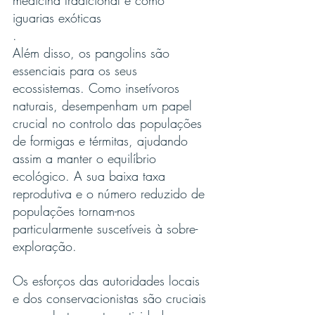
medicina tradicional e como 
iguarias exóticas
.
Além disso, os pangolins são 
essenciais para os seus 
ecossistemas. Como insetívoros 
naturais, desempenham um papel 
crucial no controlo das populações 
de formigas e térmitas, ajudando 
assim a manter o equilíbrio 
ecológico. A sua baixa taxa 
reprodutiva e o número reduzido de 
populações tornam-nos 
particularmente suscetíveis à sobre-
exploração.
Os esforços das autoridades locais 
e dos conservacionistas são cruciais 